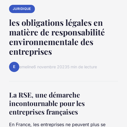
JURIDIQUE
les obligations légales en
matière de responsabilité
environnementale des
entreprises
E
emeline
6 novembre 2023
5 min de lecture
La RSE, une démarche
incontournable pour les
entreprises françaises
En France, les entreprises ne peuvent plus se