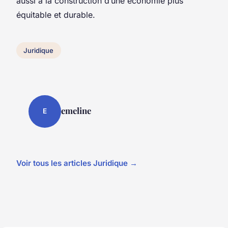
aussi à la construction d’une économie plus
équitable et durable.
Juridique
emeline
E
Voir tous les articles Juridique →