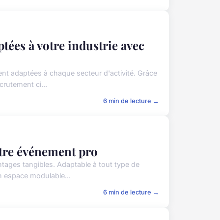
tées à votre industrie avec
ent adaptées à chaque secteur d'activité. Grâce
rutement ci...
6 min de lecture →
otre événement pro
ages tangibles. Adaptable à tout type de
un espace modulable...
6 min de lecture →