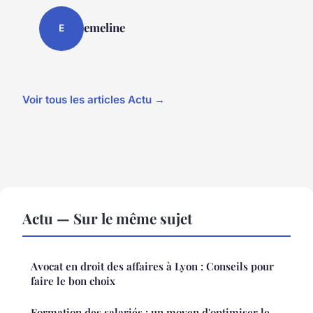
emeline
E
Voir tous les articles Actu →
Actu — Sur le même sujet
Avocat en droit des affaires à Lyon : Conseils pour
faire le bon choix
Formation des salariés : un moyen d'optimiser le