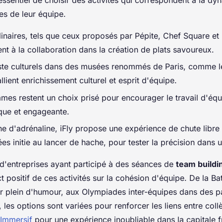
es de leur équipe.
ulinaires, tels que ceux proposés par Pépite, Chef Square et 
ent à la collaboration dans la création de plats savoureux.
iste culturels dans des musées renommés de Paris, comme 
llient enrichissement culturel et esprit d'équipe.
es restent un choix prisé pour encourager le travail d'éq
que et engageante.
e d'adrénaline, iFly propose une expérience de chute libre 
s initie au lancer de hache, pour tester la précision dans 
d'entreprises ayant participé à des séances de
team buildi
ct positif de ces activités sur la cohésion d'équipe. De la 
r plein d'humour, aux Olympiades inter-équipes dans des 
 les options sont variées pour renforcer les liens entre col
 Immersif
pour une expérience inoubliable dans la capitale f