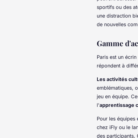
sportifs ou des at
une distraction b
de nouvelles comp
Gamme d'acti
Paris est un écri
répondent à différ
Les activités cult
emblématiques, of
jeu en équipe. Ce
l'
apprentissage co
Pour les équipes
chez iFly ou le l
des participants. 