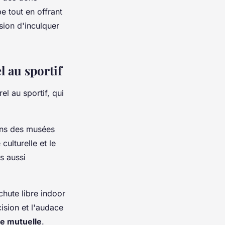
pe tout en offrant
sion d'inculquer
l au sportif
rel au sportif, qui
dans des musées
ulturelle et le
s aussi
hute libre indoor
ision et l'audace
e mutuelle
.