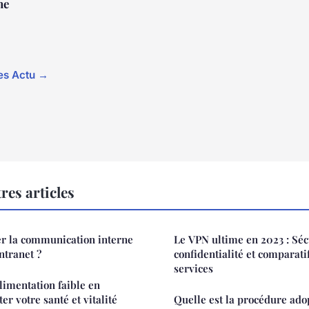
ne
les Actu →
res articles
 la communication interne
Le VPN ultime en 2023 : Séc
ntranet ?
confidentialité et comparati
services
limentation faible en
er votre santé et vitalité
Quelle est la procédure ado