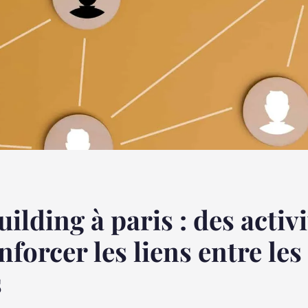
ilding à paris : des activi
nforcer les liens entre les
s