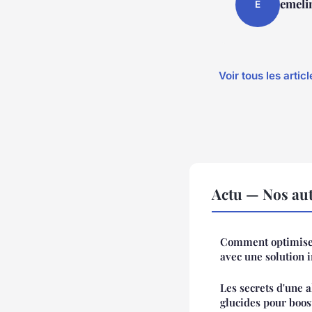
emeli
E
Voir tous les artic
Actu — Nos aut
Comment optimiser
avec une solution i
Les secrets d'une a
glucides pour boost