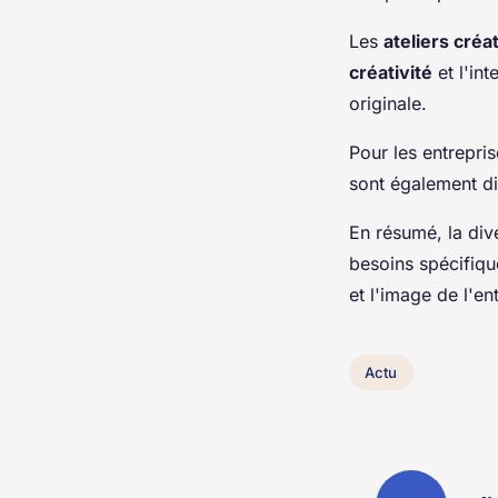
Les
ateliers créat
créativité
et l'int
originale.
Pour les entrepri
sont également dis
En résumé, la div
besoins spécifiqu
et l'image de l'en
Actu