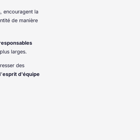
s, encouragent la
entité de manière
-responsables
plus larges.
dresser des
l'
esprit d'équipe