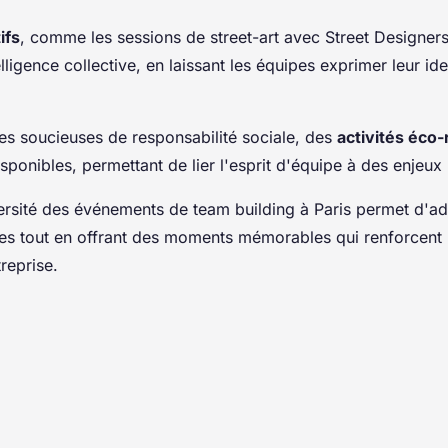
ifs
, comme les sessions de street-art avec Street Designer
elligence collective, en laissant les équipes exprimer leur id
ses soucieuses de responsabilité sociale, des
activités éco
ponibles, permettant de lier l'esprit d'équipe à des enjeux 
ersité des événements de team building à Paris permet d'a
es tout en offrant des moments mémorables qui renforcent 
treprise.