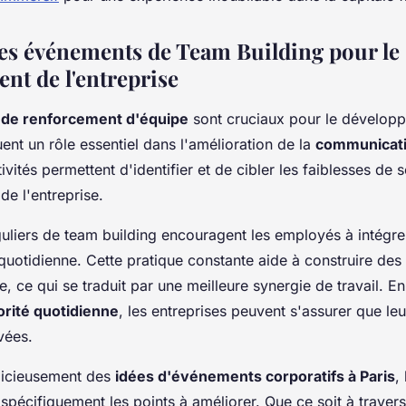
es événements de Team Building pour le
nt de l'entreprise
de renforcement d'équipe
sont cruciaux pour le dévelop
ouent un rôle essentiel dans l'amélioration de la
communicat
ivités permettent d'identifier et de cibler les faiblesses de s
 de l'entreprise.
uliers de team building encouragent les employés à intégrer
quotidienne. Cette pratique constante aide à construire des 
e, ce qui se traduit par une meilleure synergie de travail. E
orité quotidienne
, les entreprises peuvent s'assurer que le
vées.
udicieusement des
idées d'événements corporatifs à Paris
,
spécifiquement les points à améliorer. Que ce soit à travers