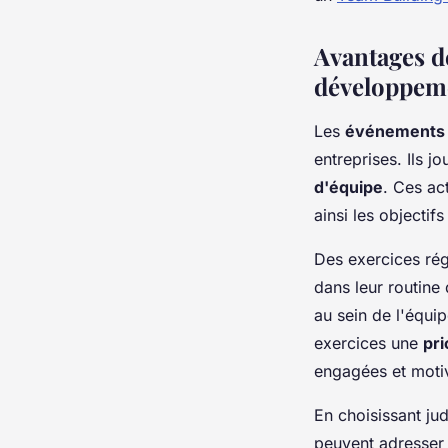
Avantages d
développeme
Les
événements 
entreprises. Ils j
d'équipe
. Ces act
ainsi les objectifs
Des exercices rég
dans leur routine 
au sein de l'équip
exercices une
pri
engagées et moti
En choisissant j
peuvent adresser 