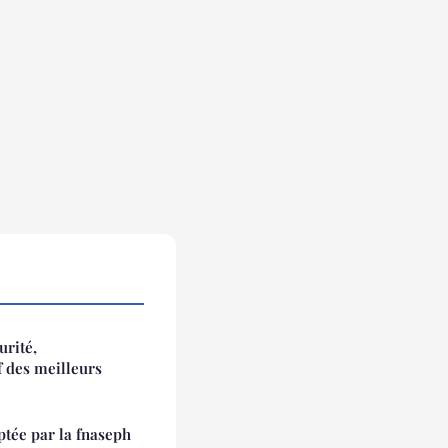
urité,
f des meilleurs
ptée par la fnaseph