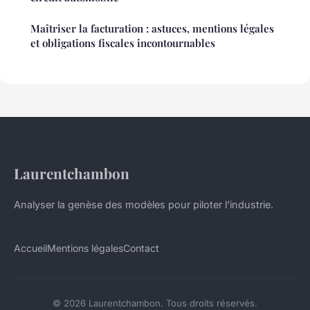
Maîtriser la facturation : astuces, mentions légales
et obligations fiscales incontournables
Laurentchambon
Analyser la genèse des modèles pour piloter l'industrie.
Accueil
Mentions légales
Contact
© 2026 Laurentchambon. Tous droits réservés.