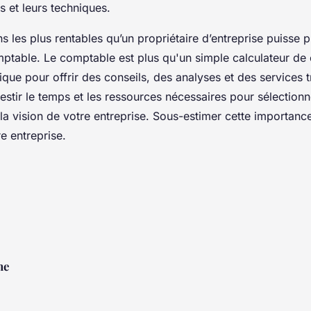
 et leurs techniques.
s les plus rentables qu’un propriétaire d’entreprise puisse 
mptable. Le comptable est plus qu'un simple calculateur de 
ique pour offrir des conseils, des analyses et des services t
vestir le temps et les ressources nécessaires pour sélection
la vision de votre entreprise. Sous-estimer cette importanc
re entreprise.
ne