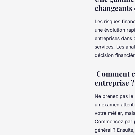
changeants 
Les risques finan
une évolution rap
entreprises dans 
services. Les anal
décision financiè
Comment cho
entreprise 
Ne prenez pas le 
un examen attenti
votre métier, mai
Commencez par pr
général ? Ensuite,