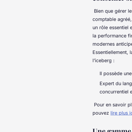
Bien que gérer le
comptable agréé, 
un rôle essentiel 
la performance fi
modernes anticipe
Essentiellement, l
l’iceberg :
Il possède une 
Expert du lang
concurrentiel 
Pour en savoir pl
pouvez
lire plus i
Une gamme v