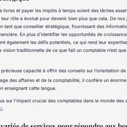
s livres et payer les impôts à temps soient des tâches essent
leur rôle a évolué pour devenir bien plus que cela. De nos j
en tant que conseiller stratégique, fournissant des informat
nancière. En plus d'identifier les opportunités de croissanc
nt également les défis potentiels, ce qui rend leur expertise
a vision traditionnelle de ce que fait un comptable n’est que
précieuse capacité à offrir des conseils sur l’orientation de 
age des affaires et de la comptabilité, il confère un énorm
en enseignant cette langue.
us sur l'impact crucial des comptables dans le monde des a
ci
.
ariée de services pour répondre aux be