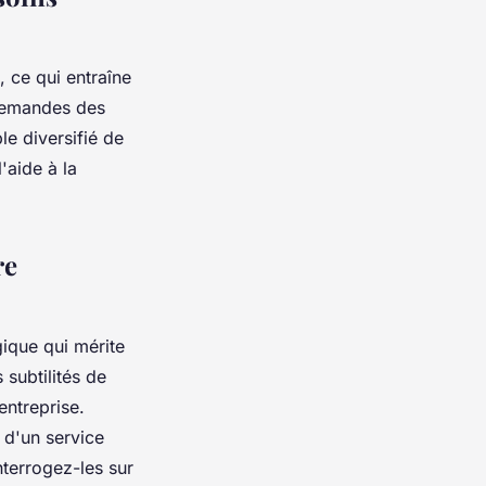
, ce qui entraîne
 demandes des
e diversifié de
'aide à la
re
gique qui mérite
subtilités de
entreprise.
 d'un service
nterrogez-les sur