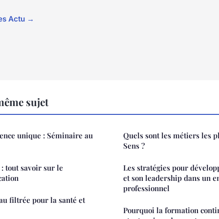
les Actu →
même sujet
ence unique : Séminaire au
Quels sont les métiers les p
Sens ?
: tout savoir sur le
Les stratégies pour développ
cation
et son leadership dans un 
professionnel
au filtrée pour la santé et
Pourquoi la formation conti