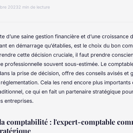
obre 2023
2 min de lecture
te d’une saine gestion financière et d’une croissance 
tant en démarrage qu’établies, est le choix du bon com
ndre cette décision cruciale, il faut prendre conscien
re professionnelle souvent sous-estimée. Le comptable
ans la prise de décision, offre des conseils avisés et g
 réglementation. Cela les rend encore plus importants 
ditionnel, ce qui en fait un partenaire stratégique pour
s entreprises.
la comptabilité : l'expert-comptable co
tratégique