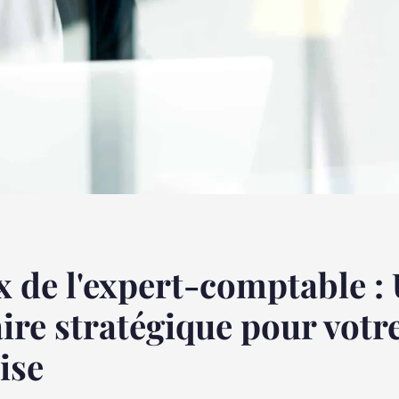
x de l'expert-comptable :
ire stratégique pour votr
ise