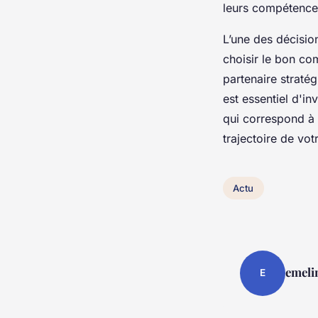
leurs compétences
L’une des décision
choisir le bon co
partenaire stratég
est essentiel d'in
qui correspond à 
trajectoire de vot
Actu
emeli
E