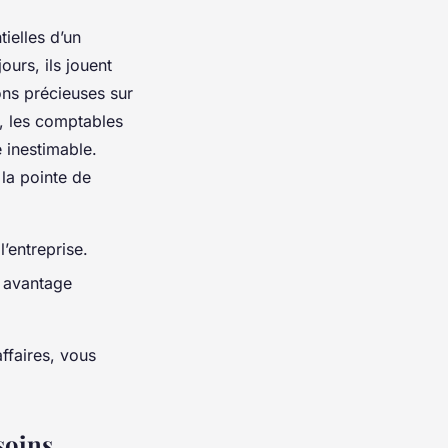
ielles d’un
ours, ils jouent
ions précieuses sur
e, les comptables
 inestimable.
 la pointe de
l’entreprise.
e avantage
ffaires, vous
soins