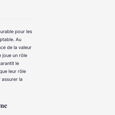
durable pour les
ptable. Au
ce de la valeur
 joue un rôle
arantit le
que leur rôle
 assurer la
mme