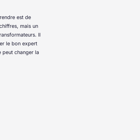
prendre est de
chiffres, mais un
ransformateurs. Il
ner le bon expert
e peut changer la