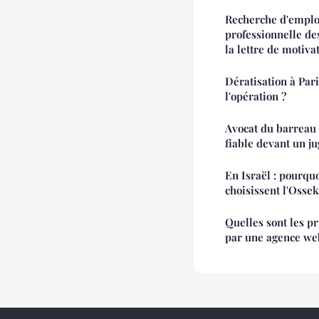
Recherche d'emplo
professionnelle de
la lettre de motiva
Dératisation à Pa
l'opération ?
Avocat du barreau 
fiable devant un j
En Israël : pourqu
choisissent l'Ossek
Quelles sont les p
par une agence web