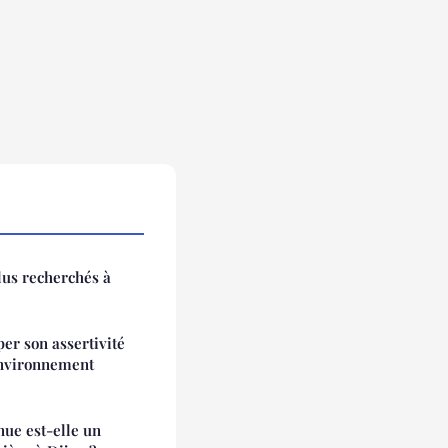
lus recherchés à
er son assertivité
environnement
nue est-elle un