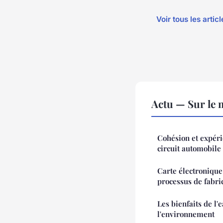
Voir tous les artic
Actu — Sur le 
Cohésion et expéri
circuit automobile
Carte électronique 
processus de fabri
Les bienfaits de l'e
l'environnement