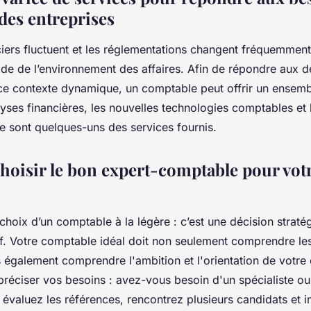
des entreprises
ciers fluctuent et les réglementations changent fréquemment
ide de l’environnement des affaires. Afin de répondre aux
ce contexte dynamique, un comptable peut offrir un ensembl
yses financières, les nouvelles technologies comptables et l
re sont quelques-uns des services fournis.
isir le bon expert-comptable pour vot
?
choix d’un comptable à la légère : c’est une décision straté
f. Votre comptable idéal doit non seulement comprendre les 
s également comprendre l'ambition et l'orientation de votre 
éciser vos besoins : avez-vous besoin d'un spécialiste ou
 évaluez les références, rencontrez plusieurs candidats et i